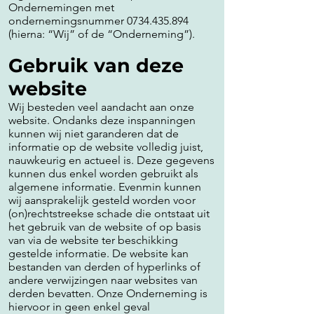
Ondernemingen met
ondernemingsnummer
0734.435.894
(hierna: “Wij” of de “Onderneming”).
Gebruik van deze
website
Wij besteden veel aandacht aan onze
website. Ondanks deze inspanningen
kunnen wij niet garanderen dat de
informatie op de website volledig juist,
nauwkeurig en actueel is. Deze gegevens
kunnen dus enkel worden gebruikt als
algemene informatie. Evenmin kunnen
wij aansprakelijk gesteld worden voor
(on)rechtstreekse schade die ontstaat uit
het gebruik van de website of op basis
van via de website ter beschikking
gestelde informatie. De website kan
bestanden van derden of hyperlinks of
andere verwijzingen naar websites van
derden bevatten. Onze Onderneming is
hiervoor in geen enkel geval