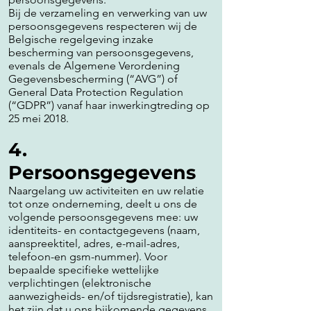
Bij de verzameling en verwerking van uw
persoonsgegevens respecteren wij de
Belgische regelgeving inzake
bescherming van persoonsgegevens,
evenals de Algemene Verordening
Gegevensbescherming (“AVG”) of
General Data Protection Regulation
(“GDPR”) vanaf haar inwerkingtreding op
25 mei 2018.
4.
Persoonsgegevens
Naargelang uw activiteiten en uw relatie
tot onze onderneming, deelt u ons de
volgende persoonsgegevens mee: uw
identiteits- en contactgegevens (naam,
aanspreektitel, adres, e-mail-adres,
telefoon-en gsm-nummer). Voor
bepaalde specifieke wettelijke
verplichtingen (elektronische
aanwezigheids- en/of tijdsregistratie), kan
het zijn dat u ons bijkomende gegevens