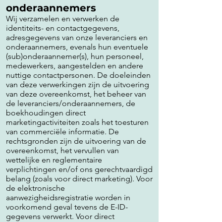
onderaannemers
Wij verzamelen en verwerken de
identiteits- en contactgegevens,
adresgegevens van onze leveranciers en
onderaannemers, evenals hun eventuele
(sub)onderaannemer(s), hun personeel,
medewerkers, aangestelden en andere
nuttige contactpersonen. De doeleinden
van deze verwerkingen zijn de uitvoering
van deze overeenkomst, het beheer van
de leveranciers/onderaannemers, de
boekhoudingen direct
marketingactiviteiten zoals het toesturen
van commerciële informatie. De
rechtsgronden zijn de uitvoering van de
overeenkomst, het vervullen van
wettelijke en reglementaire
verplichtingen en/of ons gerechtvaardigd
belang (zoals voor direct marketing). Voor
de elektronische
aanwezigheidsregistratie worden in
voorkomend geval tevens de E-ID-
gegevens verwerkt. Voor direct